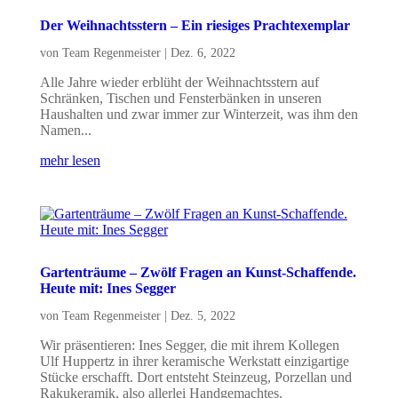
Der Weihnachtsstern – Ein riesiges Prachtexemplar
von
Team Regenmeister
|
Dez. 6, 2022
Alle Jahre wieder erblüht der Weihnachtsstern auf
Schränken, Tischen und Fensterbänken in unseren
Haushalten und zwar immer zur Winterzeit, was ihm den
Namen...
mehr lesen
Gartenträume – Zwölf Fragen an Kunst-Schaffende.
Heute mit: Ines Segger
von
Team Regenmeister
|
Dez. 5, 2022
Wir präsentieren: Ines Segger, die mit ihrem Kollegen
Ulf Huppertz in ihrer keramische Werkstatt einzigartige
Stücke erschafft. Dort entsteht Steinzeug, Porzellan und
Rakukeramik, also allerlei Handgemachtes.