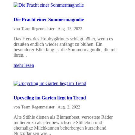
Die Pracht einer Sommermagnolie
von
Team Regenmeister
|
Aug. 13, 2022
Das Herz des Hobbygärtners schlägt höher, wenn es
draußen endlich wieder anfängt zu blühen. Ein
besonderer Blickfang ist die Sommermagnolie, die mit
ihren...
mehr lesen
Upcycling im Garten liegt im Trend
von
Team Regenmeister
|
Aug. 2, 2022
Alte Stühle dienen als Blumenbeet, verrostete Räder
mutieren zu als efeubewachsene Stillleben und
ehemalige Milchkannen beherbergen kurzerhand
Nutzpflanzen wie...