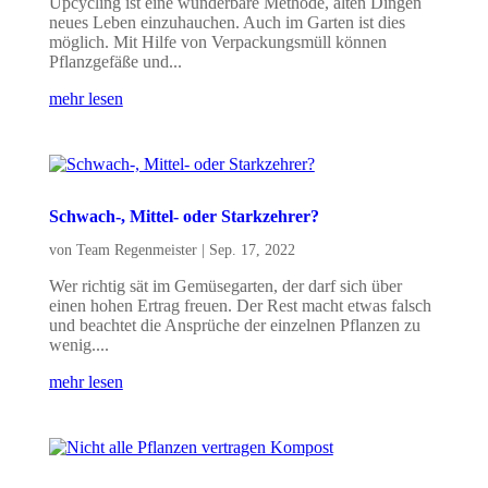
Upcycling ist eine wunderbare Methode, alten Dingen
neues Leben einzuhauchen. Auch im Garten ist dies
möglich. Mit Hilfe von Verpackungsmüll können
Pflanzgefäße und...
mehr lesen
Schwach-, Mittel- oder Starkzehrer?
von
Team Regenmeister
|
Sep. 17, 2022
Wer richtig sät im Gemüsegarten, der darf sich über
einen hohen Ertrag freuen. Der Rest macht etwas falsch
und beachtet die Ansprüche der einzelnen Pflanzen zu
wenig....
mehr lesen