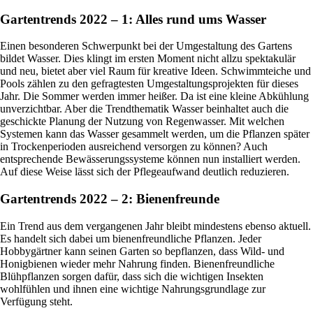
Gartentrends 2022 – 1: Alles rund ums Wasser
Einen besonderen Schwerpunkt bei der Umgestaltung des Gartens
bildet Wasser. Dies klingt im ersten Moment nicht allzu spektakulär
und neu, bietet aber viel Raum für kreative Ideen. Schwimmteiche und
Pools zählen zu den gefragtesten Umgestaltungsprojekten für dieses
Jahr. Die Sommer werden immer heißer. Da ist eine kleine Abkühlung
unverzichtbar. Aber die Trendthematik Wasser beinhaltet auch die
geschickte Planung der Nutzung von Regenwasser. Mit welchen
Systemen kann das Wasser gesammelt werden, um die Pflanzen später
in Trockenperioden ausreichend versorgen zu können? Auch
entsprechende Bewässerungssysteme können nun installiert werden.
Auf diese Weise lässt sich der Pflegeaufwand deutlich reduzieren.
Gartentrends 2022 – 2: Bienenfreunde
Ein Trend aus dem vergangenen Jahr bleibt mindestens ebenso aktuell.
Es handelt sich dabei um bienenfreundliche Pflanzen. Jeder
Hobbygärtner kann seinen Garten so bepflanzen, dass Wild- und
Honigbienen wieder mehr Nahrung finden. Bienenfreundliche
Blühpflanzen sorgen dafür, dass sich die wichtigen Insekten
wohlfühlen und ihnen eine wichtige Nahrungsgrundlage zur
Verfügung steht.