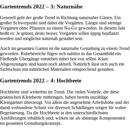
Gartentrends 2022 – 3: Naturnähe
Generell geht der große Trend in Richtung naturnaher Gärten. Ein
großer Schwerpunkt sind dabei die Vorgärten. Längst sind steinige
Vorgärten ohne Pflanzen zu einem No-Go geworden. In diesem Jahr
heißt es: Je grüner, desto besser. Vorgärten sollen üppig bepflanzt
werden und möglichst naturnah gestaltet sein.
Auch im gesamten Garten ist die naturnahe Gestaltung zu einem Trend
geworden. Ruhebereiche fügen sich nahtlos in das Gesamtbild ein.
Fließende Übergänge entstehen dabei fast von selbst. Klare
Abgrenzungen sind kaum noch aktuell. Natürlich lässt sich auch ein
Sichtschutz mit natürlichen Materialien entsprechend gestalten.
Gartentrends 2022 – 4: Hochbeete
Hochbeete sind weiterhin im Trend. Die vielen Vorteile, die diese
praktischen Kleinbeete mitbringen, haben bereits unzählige
Kleingärtner überzeugt. Vor allem die angenehme Arbeitshöhe und der
damit verbundene Schutz vor diversen Schädlingen sorgen für wahre
Begeisterung. Da die Hochbeete in den unterschiedlichsten
Ausführungen erhältlich sind, wirken sie als stimmige Komponenten
im gesamten Gestaltungskonzept.