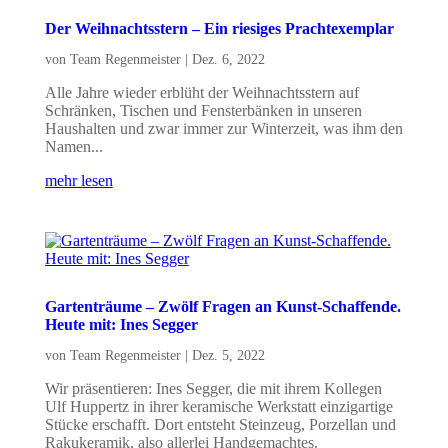
Der Weihnachtsstern – Ein riesiges Prachtexemplar
von
Team Regenmeister
|
Dez. 6, 2022
Alle Jahre wieder erblüht der Weihnachtsstern auf
Schränken, Tischen und Fensterbänken in unseren
Haushalten und zwar immer zur Winterzeit, was ihm den
Namen...
mehr lesen
Gartenträume – Zwölf Fragen an Kunst-Schaffende.
Heute mit: Ines Segger
von
Team Regenmeister
|
Dez. 5, 2022
Wir präsentieren: Ines Segger, die mit ihrem Kollegen
Ulf Huppertz in ihrer keramische Werkstatt einzigartige
Stücke erschafft. Dort entsteht Steinzeug, Porzellan und
Rakukeramik, also allerlei Handgemachtes.