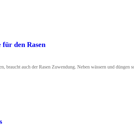
e für den Rasen
ten, braucht auch der Rasen Zuwendung. Neben wässern und düngen so
s