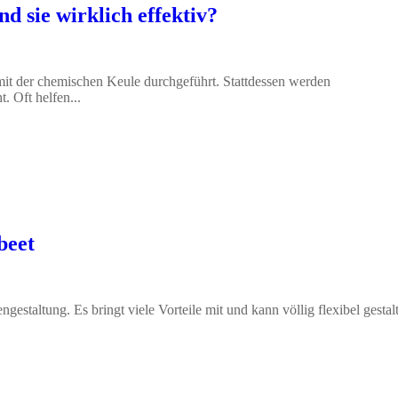
d sie wirklich effektiv?
it der chemischen Keule durchgeführt. Stattdessen werden
. Oft helfen...
beet
gestaltung. Es bringt viele Vorteile mit und kann völlig flexibel gestal