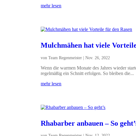
mehr lesen
Mulchmähen hat viele Vorteil
von
Team Regenmeister
|
Nov. 26, 2022
Wenn die warmen Monate des Jahres wieder star
regelmäßig ein Schnitt erfolgen. So bleiben die...
mehr lesen
Rhabarber anbauen – So geht’
von
Team Regenmeister
|
Nov. 12, 2022