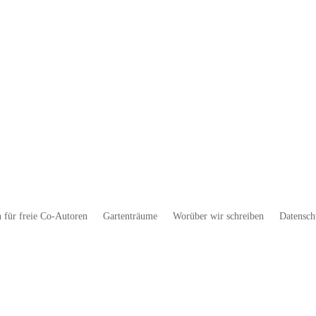
 für freie Co-Autoren
Gartenträume
Worüber wir schreiben
Datensch