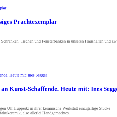
esiges Prachtexemplar
uf Schränken, Tischen und Fensterbänken in unseren Haushalten und zw
an Kunst-Schaffende. Heute mit: Ines Segg
egen Ulf Huppertz in ihrer keramische Werkstatt einzigartige Stücke
 Rakukeramik, also allerlei Handgemachtes.