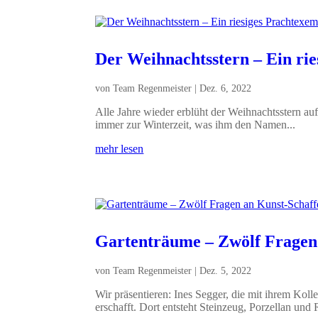
Der Weihnachtsstern – Ein ri
von
Team Regenmeister
|
Dez. 6, 2022
Alle Jahre wieder erblüht der Weihnachtsstern a
immer zur Winterzeit, was ihm den Namen...
mehr lesen
Gartenträume – Zwölf Fragen 
von
Team Regenmeister
|
Dez. 5, 2022
Wir präsentieren: Ines Segger, die mit ihrem Koll
erschafft. Dort entsteht Steinzeug, Porzellan und