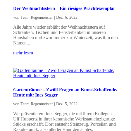
Der Weihnachtsstern – Ein riesiges Prachtexemplar
von
Team Regenmeister
|
Dez. 6, 2022
Alle Jahre wieder erblüht der Weihnachtsstern auf
Schränken, Tischen und Fensterbänken in unseren
Haushalten und zwar immer zur Winterzeit, was ihm den
Namen...
mehr lesen
Gartenträume – Zwölf Fragen an Kunst-Schaffende.
Heute mit: Ines Segger
von
Team Regenmeister
|
Dez. 5, 2022
Wir präsentieren: Ines Segger, die mit ihrem Kollegen
Ulf Huppertz in ihrer keramische Werkstatt einzigartige
Stücke erschafft. Dort entsteht Steinzeug, Porzellan und
Rakukeramik, also allerlei Handgemachtes.