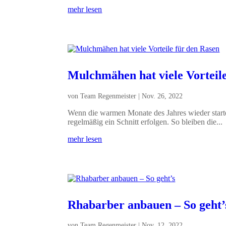
mehr lesen
Mulchmähen hat viele Vorteil
von
Team Regenmeister
|
Nov. 26, 2022
Wenn die warmen Monate des Jahres wieder star
regelmäßig ein Schnitt erfolgen. So bleiben die...
mehr lesen
Rhabarber anbauen – So geht’
von
Team Regenmeister
|
Nov. 12, 2022