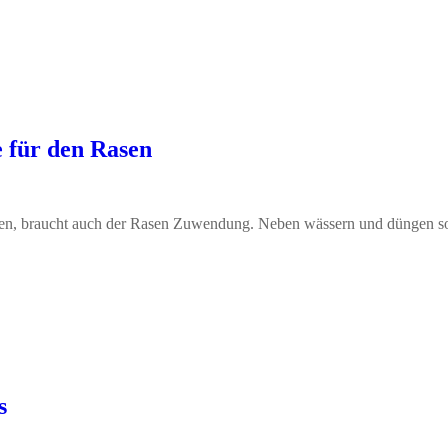
e für den Rasen
ten, braucht auch der Rasen Zuwendung. Neben wässern und düngen so
s