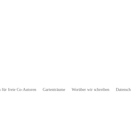
 für freie Co-Autoren
Gartenträume
Worüber wir schreiben
Datensch