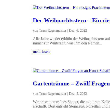
Der Weihnachtsstern – Ein ri
von
Team Regenmeister
|
Dez. 6, 2022
Alle Jahre wieder erblüht der Weihnachtsstern a
immer zur Winterzeit, was ihm den Namen...
mehr lesen
Gartenträume – Zwölf Fragen 
von
Team Regenmeister
|
Dez. 5, 2022
Wir präsentieren: Ines Segger, die mit ihrem Koll
erschafft. Dort entsteht Steinzeug, Porzellan und