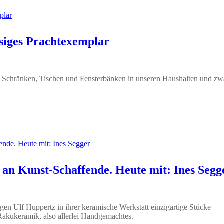
esiges Prachtexemplar
uf Schränken, Tischen und Fensterbänken in unseren Haushalten und zw
an Kunst-Schaffende. Heute mit: Ines Segg
egen Ulf Huppertz in ihrer keramische Werkstatt einzigartige Stücke
 Rakukeramik, also allerlei Handgemachtes.