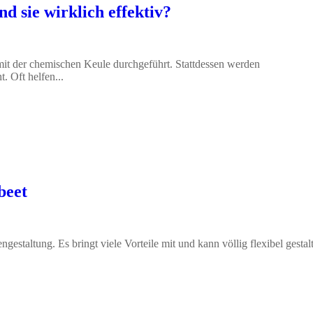
d sie wirklich effektiv?
it der chemischen Keule durchgeführt. Stattdessen werden
. Oft helfen...
beet
gestaltung. Es bringt viele Vorteile mit und kann völlig flexibel gestal