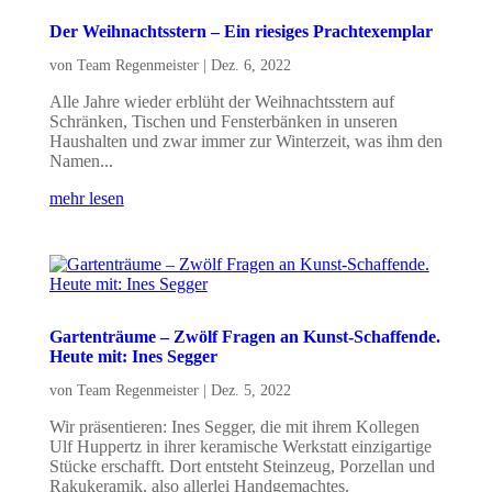
Der Weihnachtsstern – Ein riesiges Prachtexemplar
von
Team Regenmeister
|
Dez. 6, 2022
Alle Jahre wieder erblüht der Weihnachtsstern auf
Schränken, Tischen und Fensterbänken in unseren
Haushalten und zwar immer zur Winterzeit, was ihm den
Namen...
mehr lesen
Gartenträume – Zwölf Fragen an Kunst-Schaffende.
Heute mit: Ines Segger
von
Team Regenmeister
|
Dez. 5, 2022
Wir präsentieren: Ines Segger, die mit ihrem Kollegen
Ulf Huppertz in ihrer keramische Werkstatt einzigartige
Stücke erschafft. Dort entsteht Steinzeug, Porzellan und
Rakukeramik, also allerlei Handgemachtes.