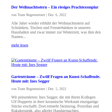
Der Weihnachtsstern – Ein riesiges Prachtexemplar
von
Team Regenmeister
|
Dez. 6, 2022
Alle Jahre wieder erblüht der Weihnachtsstern auf
Schränken, Tischen und Fensterbänken in unseren
Haushalten und zwar immer zur Winterzeit, was ihm den
Namen...
mehr lesen
Gartenträume – Zwölf Fragen an Kunst-Schaffende.
Heute mit: Ines Segger
von
Team Regenmeister
|
Dez. 5, 2022
Wir präsentieren: Ines Segger, die mit ihrem Kollegen
Ulf Huppertz in ihrer keramische Werkstatt einzigartige
Stücke erschafft. Dort entsteht Steinzeug, Porzellan und
Rakukeramik, also allerlei Handgemachtes.