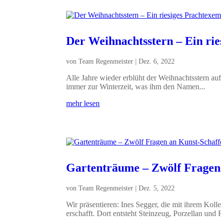
Der Weihnachtsstern – Ein ri
von
Team Regenmeister
|
Dez. 6, 2022
Alle Jahre wieder erblüht der Weihnachtsstern a
immer zur Winterzeit, was ihm den Namen...
mehr lesen
Gartenträume – Zwölf Fragen 
von
Team Regenmeister
|
Dez. 5, 2022
Wir präsentieren: Ines Segger, die mit ihrem Koll
erschafft. Dort entsteht Steinzeug, Porzellan und