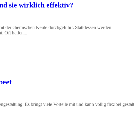
d sie wirklich effektiv?
it der chemischen Keule durchgeführt. Stattdessen werden
. Oft helfen...
beet
gestaltung. Es bringt viele Vorteile mit und kann völlig flexibel gestal