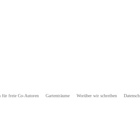
 für freie Co-Autoren
Gartenträume
Worüber wir schreiben
Datensch