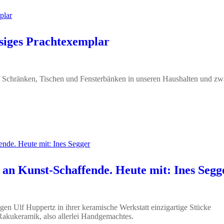
esiges Prachtexemplar
uf Schränken, Tischen und Fensterbänken in unseren Haushalten und zw
an Kunst-Schaffende. Heute mit: Ines Segg
egen Ulf Huppertz in ihrer keramische Werkstatt einzigartige Stücke
 Rakukeramik, also allerlei Handgemachtes.