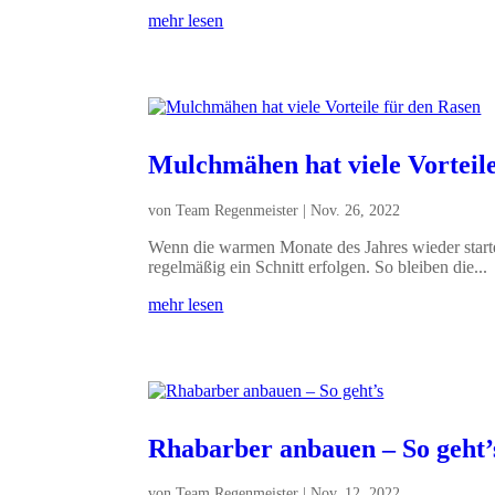
mehr lesen
Mulchmähen hat viele Vorteil
von
Team Regenmeister
|
Nov. 26, 2022
Wenn die warmen Monate des Jahres wieder star
regelmäßig ein Schnitt erfolgen. So bleiben die...
mehr lesen
Rhabarber anbauen – So geht’
von
Team Regenmeister
|
Nov. 12, 2022