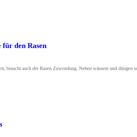
e für den Rasen
ten, braucht auch der Rasen Zuwendung. Neben wässern und düngen so
s