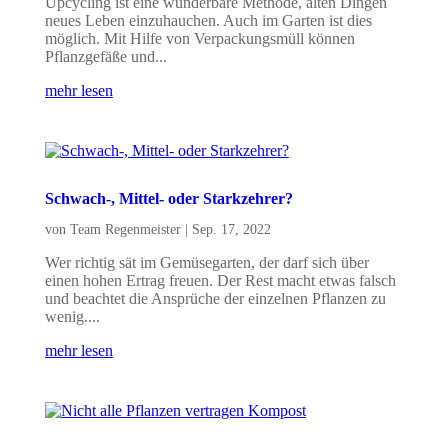
Upcycling ist eine wunderbare Methode, alten Dingen
neues Leben einzuhauchen. Auch im Garten ist dies
möglich. Mit Hilfe von Verpackungsmüll können
Pflanzgefäße und...
mehr lesen
Schwach-, Mittel- oder Starkzehrer?
von
Team Regenmeister
|
Sep. 17, 2022
Wer richtig sät im Gemüsegarten, der darf sich über
einen hohen Ertrag freuen. Der Rest macht etwas falsch
und beachtet die Ansprüche der einzelnen Pflanzen zu
wenig....
mehr lesen