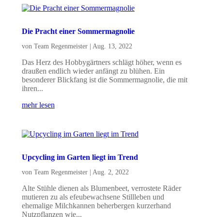
Die Pracht einer Sommermagnolie
von
Team Regenmeister
|
Aug. 13, 2022
Das Herz des Hobbygärtners schlägt höher, wenn es
draußen endlich wieder anfängt zu blühen. Ein
besonderer Blickfang ist die Sommermagnolie, die mit
ihren...
mehr lesen
Upcycling im Garten liegt im Trend
von
Team Regenmeister
|
Aug. 2, 2022
Alte Stühle dienen als Blumenbeet, verrostete Räder
mutieren zu als efeubewachsene Stillleben und
ehemalige Milchkannen beherbergen kurzerhand
Nutzpflanzen wie...