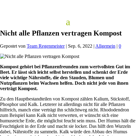
Nicht alle Pflanzen vertragen Kompost
Gepostet von
Team Regenmeister
|
Sep. 6, 2022
|
Allgemein
|
0
Kompost gehört bei Pflanzenfreunden zum wertvollsten Gut im
Beet. Er lässt sich leicht selbst herstellen und schenkt der Erde
viele wichtige Nährstoffe, die den Stauden, Blumen und
Nutzpflanzen beim Wachsen helfen. Doch nicht jede von ihnen
verträgt Kompost.
Zu den Hauptbestandteilen von Kompost zählen Kalium, Stickstoff,
Phosphor und Kalk. Letzterer ist allerdings nicht für alle Pflanzen
hilfreich, manch eine verträgt ihn schlichtweg nicht. Rhododendron
zum Beispiel kann Kalk nicht verwerten, er wünscht sich eine
humusreiche Erde, die möglichst feucht sein muss. Der Humus hält die
Feuchtigkeit in der Erde und macht sie locker. Das hilft den Wurzeln
dabei, Nährstoffe zu sammeln. Kalk würde den Abbau des Humus