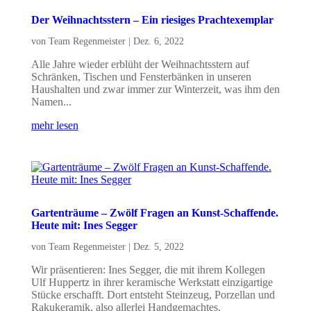
Der Weihnachtsstern – Ein riesiges Prachtexemplar
von
Team Regenmeister
|
Dez. 6, 2022
Alle Jahre wieder erblüht der Weihnachtsstern auf
Schränken, Tischen und Fensterbänken in unseren
Haushalten und zwar immer zur Winterzeit, was ihm den
Namen...
mehr lesen
Gartenträume – Zwölf Fragen an Kunst-Schaffende.
Heute mit: Ines Segger
von
Team Regenmeister
|
Dez. 5, 2022
Wir präsentieren: Ines Segger, die mit ihrem Kollegen
Ulf Huppertz in ihrer keramische Werkstatt einzigartige
Stücke erschafft. Dort entsteht Steinzeug, Porzellan und
Rakukeramik, also allerlei Handgemachtes.