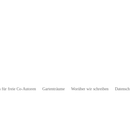
 für freie Co-Autoren
Gartenträume
Worüber wir schreiben
Datensch