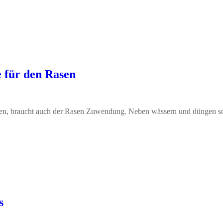
e für den Rasen
ten, braucht auch der Rasen Zuwendung. Neben wässern und düngen so
s