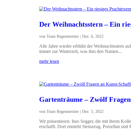
Der Weihnachtsstern – Ein ri
von
Team Regenmeister
|
Dez. 6, 2022
Alle Jahre wieder erblüht der Weihnachtsstern a
immer zur Winterzeit, was ihm den Namen...
mehr lesen
Gartenträume – Zwölf Fragen 
von
Team Regenmeister
|
Dez. 5, 2022
Wir präsentieren: Ines Segger, die mit ihrem Koll
erschafft. Dort entsteht Steinzeug, Porzellan und