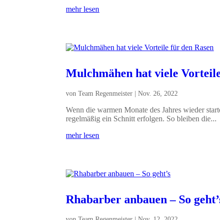
mehr lesen
Mulchmähen hat viele Vorteil
von
Team Regenmeister
|
Nov. 26, 2022
Wenn die warmen Monate des Jahres wieder star
regelmäßig ein Schnitt erfolgen. So bleiben die...
mehr lesen
Rhabarber anbauen – So geht’
von
Team Regenmeister
|
Nov. 12, 2022