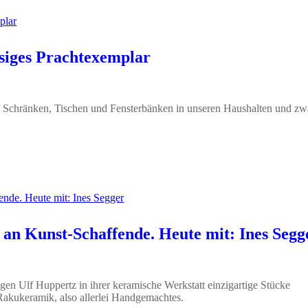
esiges Prachtexemplar
uf Schränken, Tischen und Fensterbänken in unseren Haushalten und zw
an Kunst-Schaffende. Heute mit: Ines Segg
egen Ulf Huppertz in ihrer keramische Werkstatt einzigartige Stücke
 Rakukeramik, also allerlei Handgemachtes.