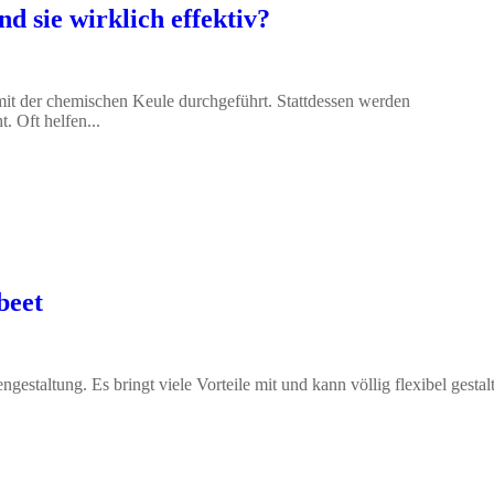
d sie wirklich effektiv?
it der chemischen Keule durchgeführt. Stattdessen werden
. Oft helfen...
beet
gestaltung. Es bringt viele Vorteile mit und kann völlig flexibel gestal