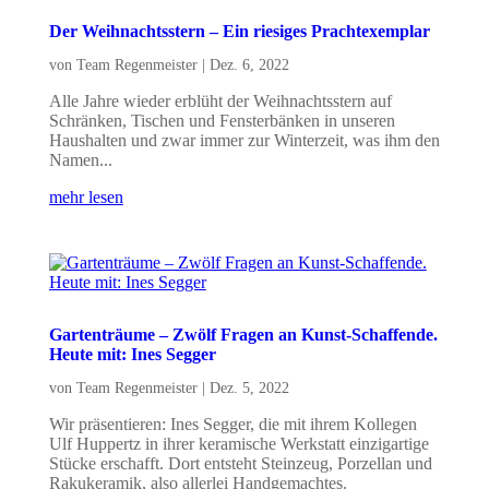
Der Weihnachtsstern – Ein riesiges Prachtexemplar
von
Team Regenmeister
|
Dez. 6, 2022
Alle Jahre wieder erblüht der Weihnachtsstern auf
Schränken, Tischen und Fensterbänken in unseren
Haushalten und zwar immer zur Winterzeit, was ihm den
Namen...
mehr lesen
Gartenträume – Zwölf Fragen an Kunst-Schaffende.
Heute mit: Ines Segger
von
Team Regenmeister
|
Dez. 5, 2022
Wir präsentieren: Ines Segger, die mit ihrem Kollegen
Ulf Huppertz in ihrer keramische Werkstatt einzigartige
Stücke erschafft. Dort entsteht Steinzeug, Porzellan und
Rakukeramik, also allerlei Handgemachtes.