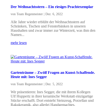
Der Weihnachtsstern – Ein riesiges Prachtexemplar
von
Team Regenmeister
|
Dez. 6, 2022
Alle Jahre wieder erblüht der Weihnachtsstern auf
Schränken, Tischen und Fensterbänken in unseren
Haushalten und zwar immer zur Winterzeit, was ihm den
Namen...
mehr lesen
Gartenträume – Zwölf Fragen an Kunst-Schaffende.
Heute mit: Ines Segger
von
Team Regenmeister
|
Dez. 5, 2022
Wir präsentieren: Ines Segger, die mit ihrem Kollegen
Ulf Huppertz in ihrer keramische Werkstatt einzigartige
Stücke erschafft. Dort entsteht Steinzeug, Porzellan und
Rakukeramik, also allerlei Handgemachtes.