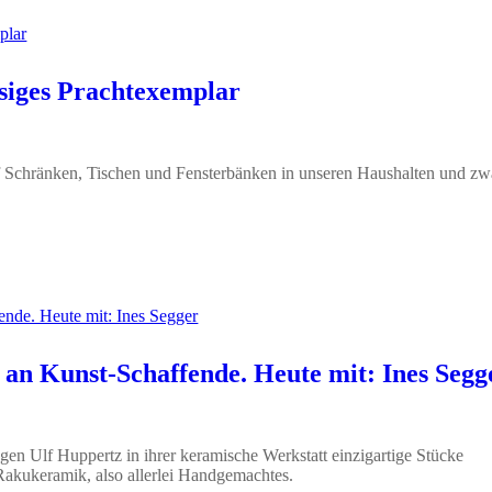
esiges Prachtexemplar
uf Schränken, Tischen und Fensterbänken in unseren Haushalten und zw
an Kunst-Schaffende. Heute mit: Ines Segg
egen Ulf Huppertz in ihrer keramische Werkstatt einzigartige Stücke
 Rakukeramik, also allerlei Handgemachtes.