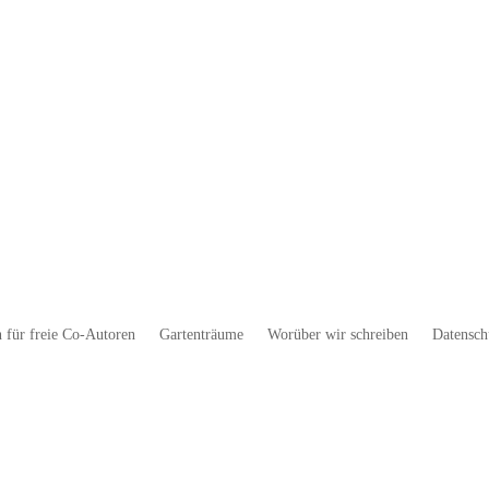
 für freie Co-Autoren
Gartenträume
Worüber wir schreiben
Datensch