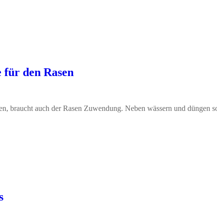
e für den Rasen
ten, braucht auch der Rasen Zuwendung. Neben wässern und düngen so
s