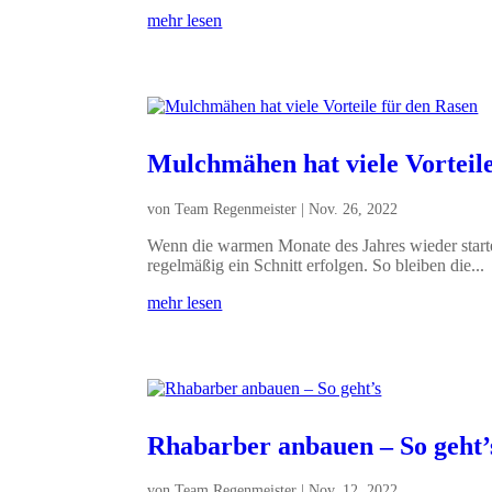
mehr lesen
Mulchmähen hat viele Vorteil
von
Team Regenmeister
|
Nov. 26, 2022
Wenn die warmen Monate des Jahres wieder star
regelmäßig ein Schnitt erfolgen. So bleiben die...
mehr lesen
Rhabarber anbauen – So geht’
von
Team Regenmeister
|
Nov. 12, 2022