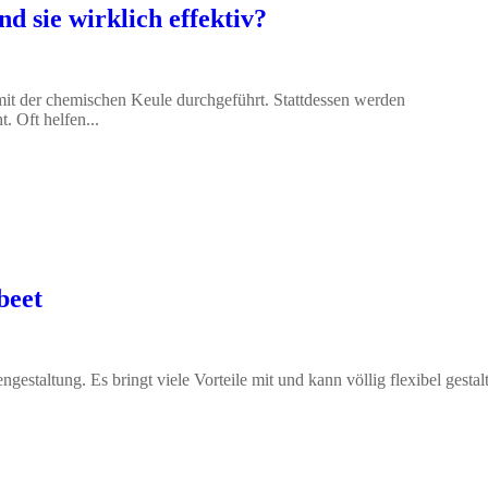
d sie wirklich effektiv?
it der chemischen Keule durchgeführt. Stattdessen werden
. Oft helfen...
beet
gestaltung. Es bringt viele Vorteile mit und kann völlig flexibel gestal