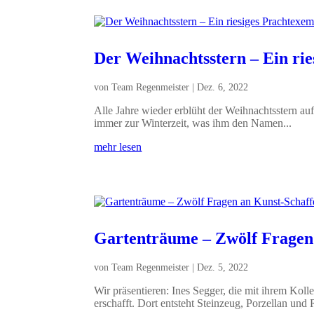
Der Weihnachtsstern – Ein ri
von
Team Regenmeister
|
Dez. 6, 2022
Alle Jahre wieder erblüht der Weihnachtsstern a
immer zur Winterzeit, was ihm den Namen...
mehr lesen
Gartenträume – Zwölf Fragen 
von
Team Regenmeister
|
Dez. 5, 2022
Wir präsentieren: Ines Segger, die mit ihrem Koll
erschafft. Dort entsteht Steinzeug, Porzellan und