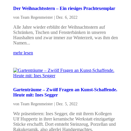
Der Weihnachtsstern – Ein riesiges Prachtexemplar
von
Team Regenmeister
|
Dez. 6, 2022
Alle Jahre wieder erblüht der Weihnachtsstern auf
Schränken, Tischen und Fensterbänken in unseren
Haushalten und zwar immer zur Winterzeit, was ihm den
Namen...
mehr lesen
Gartenträume – Zwölf Fragen an Kunst-Schaffende.
Heute mit: Ines Segger
von
Team Regenmeister
|
Dez. 5, 2022
Wir präsentieren: Ines Segger, die mit ihrem Kollegen
Ulf Huppertz in ihrer keramische Werkstatt einzigartige
Stücke erschafft. Dort entsteht Steinzeug, Porzellan und
Rakukeramik, also allerlei Handgemachtes.