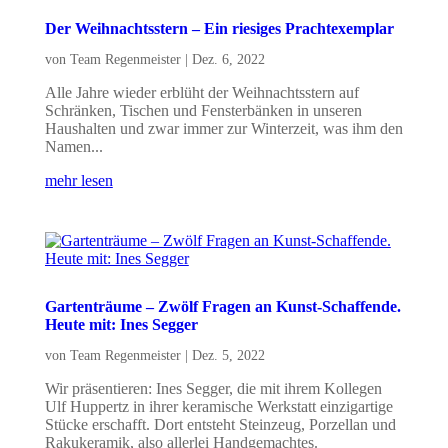
Der Weihnachtsstern – Ein riesiges Prachtexemplar
von
Team Regenmeister
|
Dez. 6, 2022
Alle Jahre wieder erblüht der Weihnachtsstern auf
Schränken, Tischen und Fensterbänken in unseren
Haushalten und zwar immer zur Winterzeit, was ihm den
Namen...
mehr lesen
Gartenträume – Zwölf Fragen an Kunst-Schaffende.
Heute mit: Ines Segger
von
Team Regenmeister
|
Dez. 5, 2022
Wir präsentieren: Ines Segger, die mit ihrem Kollegen
Ulf Huppertz in ihrer keramische Werkstatt einzigartige
Stücke erschafft. Dort entsteht Steinzeug, Porzellan und
Rakukeramik, also allerlei Handgemachtes.