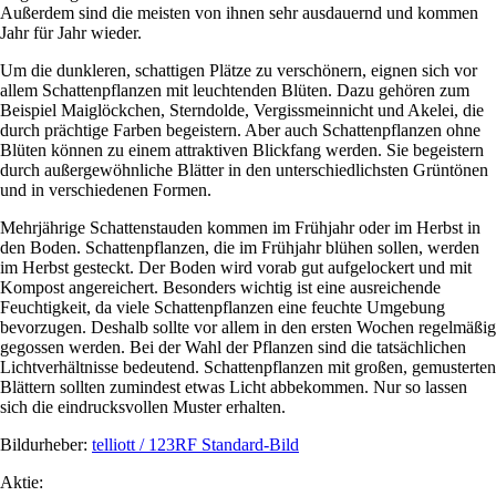
Außerdem sind die meisten von ihnen sehr ausdauernd und kommen
Jahr für Jahr wieder.
Um die dunkleren, schattigen Plätze zu verschönern, eignen sich vor
allem Schattenpflanzen mit leuchtenden Blüten. Dazu gehören zum
Beispiel Maiglöckchen, Sterndolde, Vergissmeinnicht und Akelei, die
durch prächtige Farben begeistern. Aber auch Schattenpflanzen ohne
Blüten können zu einem attraktiven Blickfang werden. Sie begeistern
durch außergewöhnliche Blätter in den unterschiedlichsten Grüntönen
und in verschiedenen Formen.
Mehrjährige Schattenstauden kommen im Frühjahr oder im Herbst in
den Boden. Schattenpflanzen, die im Frühjahr blühen sollen, werden
im Herbst gesteckt. Der Boden wird vorab gut aufgelockert und mit
Kompost angereichert. Besonders wichtig ist eine ausreichende
Feuchtigkeit, da viele Schattenpflanzen eine feuchte Umgebung
bevorzugen. Deshalb sollte vor allem in den ersten Wochen regelmäßig
gegossen werden. Bei der Wahl der Pflanzen sind die tatsächlichen
Lichtverhältnisse bedeutend. Schattenpflanzen mit großen, gemusterten
Blättern sollten zumindest etwas Licht abbekommen. Nur so lassen
sich die eindrucksvollen Muster erhalten.
Bildurheber:
telliott / 123RF Standard-Bild
Aktie: