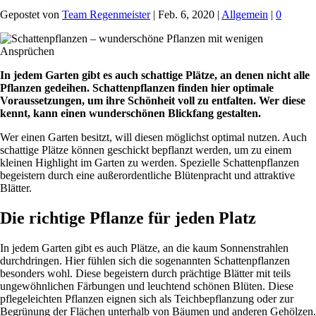
Gepostet von
Team Regenmeister
|
Feb. 6, 2020
|
Allgemein
|
0
In jedem Garten gibt es auch schattige Plätze, an denen nicht alle
Pflanzen gedeihen. Schattenpflanzen finden hier optimale
Voraussetzungen, um ihre Schönheit voll zu entfalten. Wer diese
kennt, kann einen wunderschönen Blickfang gestalten.
Wer einen Garten besitzt, will diesen möglichst optimal nutzen. Auch
schattige Plätze können geschickt bepflanzt werden, um zu einem
kleinen Highlight im Garten zu werden. Spezielle Schattenpflanzen
begeistern durch eine außerordentliche Blütenpracht und attraktive
Blätter.
Die richtige Pflanze für jeden Platz
In jedem Garten gibt es auch Plätze, an die kaum Sonnenstrahlen
durchdringen. Hier fühlen sich die sogenannten Schattenpflanzen
besonders wohl. Diese begeistern durch prächtige Blätter mit teils
ungewöhnlichen Färbungen und leuchtend schönen Blüten. Diese
pflegeleichten Pflanzen eignen sich als Teichbepflanzung oder zur
Begrünung der Flächen unterhalb von Bäumen und anderen Gehölzen.