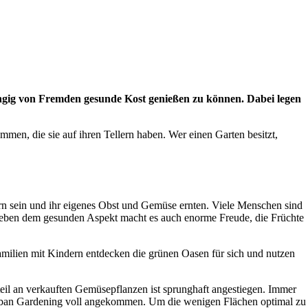
gig von Fremden gesunde Kost genießen zu können. Dabei legen
n, die sie auf ihren Tellern haben. Wer einen Garten besitzt,
rn sein und ihr eigenes Obst und Gemüse ernten. Viele Menschen sind
 Neben dem gesunden Aspekt macht es auch enorme Freude, die Früchte
 Familien mit Kindern entdecken die grünen Oasen für sich und nutzen
eil an verkauften Gemüsepflanzen ist sprunghaft angestiegen. Immer
Urban Gardening voll angekommen. Um die wenigen Flächen optimal zu