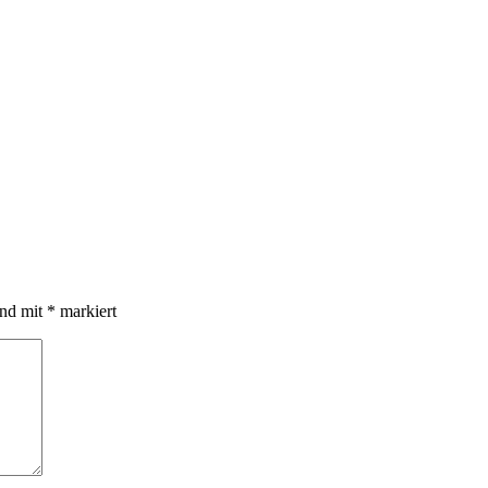
ind mit
*
markiert