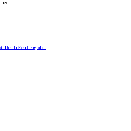
uiert.
.
t: Ursula Frischengruber