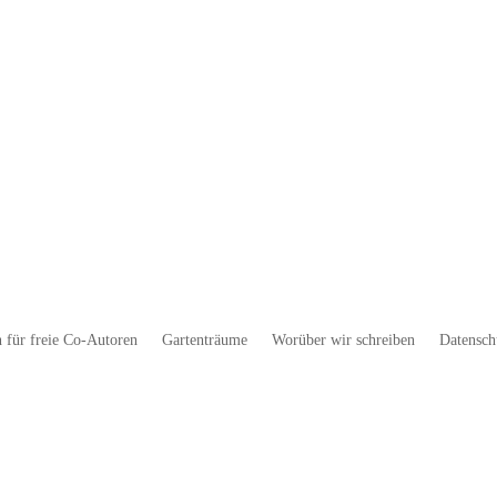
 für freie Co-Autoren
Gartenträume
Worüber wir schreiben
Datensch