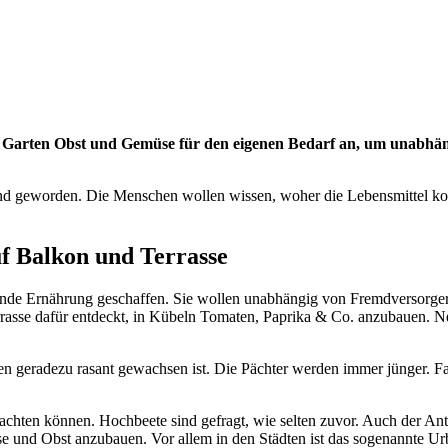
 Garten Obst und Gemüse für den eigenen Bedarf an, um unabhän
d geworden. Die Menschen wollen wissen, woher die Lebensmittel komme
f Balkon und Terrasse
esunde Ernährung geschaffen. Sie wollen unabhängig von Fremdversorge
errasse dafür entdeckt, in Kübeln Tomaten, Paprika & Co. anzubauen.
Jahren geradezu rasant gewachsen ist. Die Pächter werden immer jünger.
chten können. Hochbeete sind gefragt, wie selten zuvor. Auch der Ant
e und Obst anzubauen. Vor allem in den Städten ist das sogenannte 