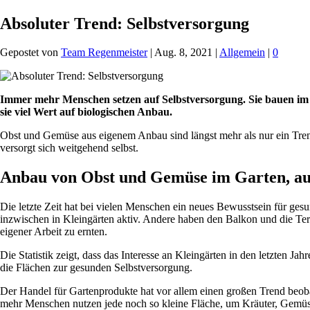
Absoluter Trend: Selbstversorgung
Gepostet von
Team Regenmeister
|
Aug. 8, 2021
|
Allgemein
|
0
Immer mehr Menschen setzen auf Selbstversorgung. Sie bauen im
sie viel Wert auf biologischen Anbau.
Obst und Gemüse aus eigenem Anbau sind längst mehr als nur ein Tren
versorgt sich weitgehend selbst.
Anbau von Obst und Gemüse im Garten, au
Die letzte Zeit hat bei vielen Menschen ein neues Bewusstsein für g
inzwischen in Kleingärten aktiv. Andere haben den Balkon und die T
eigener Arbeit zu ernten.
Die Statistik zeigt, dass das Interesse an Kleingärten in den letzten 
die Flächen zur gesunden Selbstversorgung.
Der Handel für Gartenprodukte hat vor allem einen großen Trend beoba
mehr Menschen nutzen jede noch so kleine Fläche, um Kräuter, Gemüs