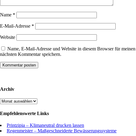
Name
*
E-Mail-Adresse
*
Website
Name, E-Mail-Adresse und Website in diesem Browser für meinen
nächsten Kommentar speichern.
Archiv
Archiv
Empfehlenswerte Links
Printzipia – Klimaneutral drucken lassen
Regenmeister – Maßgeschneiderte Bewässerungssysteme