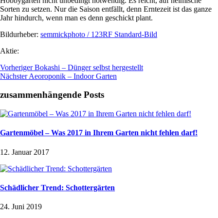
Hobbygarten nicht unbedingt notwendig. Es reicht, auf heimische
Sorten zu setzen. Nur die Saison entfällt, denn Erntezeit ist das ganze
Jahr hindurch, wenn man es denn geschickt plant.
Bildurheber:
semmickphoto / 123RF Standard-Bild
Aktie:
Vorheriger
Bokashi – Dünger selbst hergestellt
Nächster
Aeoroponik – Indoor Garten
zusammenhängende Posts
Gartenmöbel – Was 2017 in Ihrem Garten nicht fehlen darf!
12. Januar 2017
Schädlicher Trend: Schottergärten
24. Juni 2019