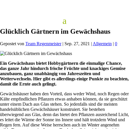
Glücklich Gärtnern im Gewächshaus
Gepostet von
Team Regenmeister
|
Sep. 27, 2021
|
Allgemein
|
0
Ein Gewächshaus bietet Hobbygärtnern die einmalige Chance,
das ganze Jahr hindurch frische Früchte und knackiges Gemüse
anzubauen, ganz unabhängig von Jahreszeiten und
Wetterwechseln. Hier gibt es allerdings einige Punkte zu beachten,
damit die Ernte auch gelingt.
Gewächshäuser haben den Vorteil, dass weder Wind, noch Regen oder
Kälte empfindlichen Pflanzen etwas anhaben können, da sie geschützt
unter einem Dach aus Glas stehen. So jedenfalls sind die meisten
handelsüblichen Gewächshäuser konstruiert. Sie bestehen
überwiegend aus Glas, denn das bietet den Pflanzen ausreichend Licht,
es leitet die Wärme der Sonne ins Innere und hält trotzdem Wind und
Regen fern. Auf diese Weise herrschen auch im Winter angenehm