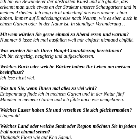
Ich bin ein Bewunderer der abstrakten Kunst und ich glaube, das
erkennt man auch etwas an der Struktur unseres Schaugartens
und in
meinen Arbeiten. Ich mag nicht unbedingt das was andere schon
haben. Immer auf Entdeckungsreise nach Neuem, wie es eben auch in
einem Garten oder in der Natur ist. I
n ständiger Veränderung …
Mit wem würden Sie gerne einmal zu Abend essen und warum?
Nummer 6 lasse ich mal ausfallen weil mir einfach niemand einfällt.
Was würden Sie als Ihren Haupt-Charakterzug bezeichnen?
Ich bin ehrgeizig, neugierig und aufgeschlossen.
Welches Buch oder welche Bücher haben Ihr Leben am meisten
beeinflusst?
Ich lese nicht viel.
Was tun Sie, wenn Ihnen mal alles zu viel wird?
Entspannung finde ich in meinem Garten und in der Natur fünf
Minuten in meinem Garten und ich fühle mich wie neugeboren.
Welches Laster haben Sie und verzeihen Sie sich gleichermaßen?
Ungeduld.
Welches Land oder welche Stadt oder Region möchten Sie in jedem
Fall noch einmal sehen?
Thailands Flora wie auf Kho Samui.