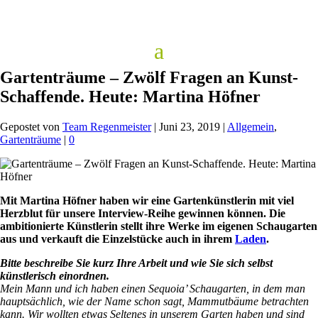
Gartenträume – Zwölf Fragen an Kunst-
Schaffende. Heute: Martina Höfner
Gepostet von
Team Regenmeister
|
Juni 23, 2019
|
Allgemein
,
Gartenträume
|
0
Mit Martina Höfner haben wir eine Gartenkünstlerin mit viel
Herzblut für unsere Interview-Reihe gewinnen können. Die
ambitionierte Künstlerin stellt ihre Werke im eigenen Schaugarten
aus und verkauft die Einzelstücke auch in ihrem
Laden
.
Bitte beschreibe Sie kurz Ihre Arbeit und wie Sie sich selbst
künstlerisch einordnen.
Mein Mann und ich haben einen
Sequoia’ Schaugarten, in dem man
hauptsächlich, wie der Name schon sagt, Mammutbäume betrachten
kann.
Wir wollten etwas Seltenes in unserem Garten haben und sind