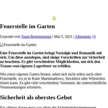
Feuerstelle im Garten
Gepostet von
Team Regenmeister
|
Mai 5, 2021
|
Allgemein
|
0
Eine Feuerstelle im Garten bringt Nostalgie und Romantik mit
sich. Um diese anzulegen, sind einige Vorschriften zur Sicherheit
zu beachten. Es gibt verschiedene Möglichkeiten, um sich den
Traum vom eigenen Lagerfeuer zu erfüllen.
Wer einen eigenen Garten besitzt, sehnt sich nicht selten nach einer
Feuerstelle, wo er in Ruhe Marshmallows, Stockbrot oder Würstchen
rösten kann. Es gibt viele verschiedene Varianten, die unterschiedliche
Voraussetzungen erfordern.
Sicherheit als oberstes Gebot
Ein offenes Feuer muss vor allem die Sicherheitsbestimmungen