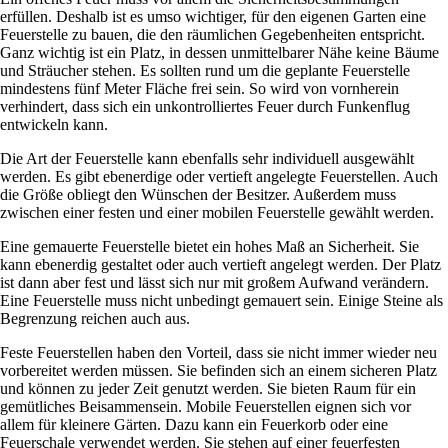
erfüllen. Deshalb ist es umso wichtiger, für den eigenen Garten eine
Feuerstelle zu bauen, die den räumlichen Gegebenheiten entspricht.
Ganz wichtig ist ein Platz, in dessen unmittelbarer Nähe keine Bäume
und Sträucher stehen. Es sollten rund um die geplante Feuerstelle
mindestens fünf Meter Fläche frei sein. So wird von vornherein
verhindert, dass sich ein unkontrolliertes Feuer durch Funkenflug
entwickeln kann.
Die Art der Feuerstelle kann ebenfalls sehr individuell ausgewählt
werden. Es gibt ebenerdige oder vertieft angelegte Feuerstellen. Auch
die Größe obliegt den Wünschen der Besitzer. Außerdem muss
zwischen einer festen und einer mobilen Feuerstelle gewählt werden.
Eine gemauerte Feuerstelle bietet ein hohes Maß an Sicherheit. Sie
kann ebenerdig gestaltet oder auch vertieft angelegt werden. Der Platz
ist dann aber fest und lässt sich nur mit großem Aufwand verändern.
Eine Feuerstelle muss nicht unbedingt gemauert sein. Einige Steine als
Begrenzung reichen auch aus.
Feste Feuerstellen haben den Vorteil, dass sie nicht immer wieder neu
vorbereitet werden müssen. Sie befinden sich an einem sicheren Platz
und können zu jeder Zeit genutzt werden. Sie bieten Raum für ein
gemütliches Beisammensein. Mobile Feuerstellen eignen sich vor
allem für kleinere Gärten. Dazu kann ein Feuerkorb oder eine
Feuerschale verwendet werden. Sie stehen auf einer feuerfesten