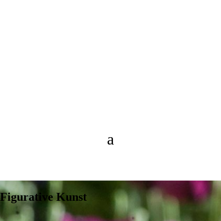
Figurative Kunst