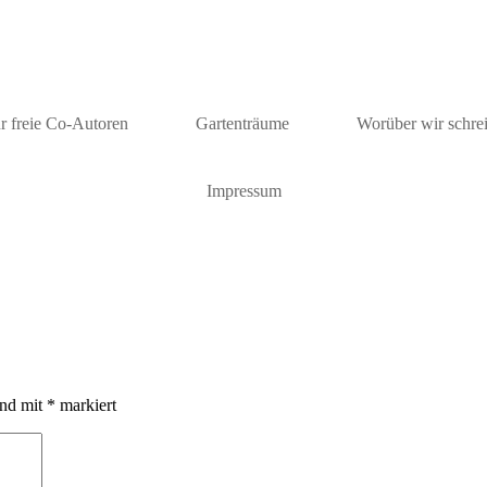
r freie Co-Autoren
Gartenträume
Worüber wir schre
Impressum
ind mit
*
markiert