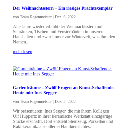
Der Weihnachtsstern – Ein riesiges Prachtexemplar
von
Team Regenmeister
|
Dez. 6, 2022
Alle Jahre wieder erblüht der Weihnachtsstern auf
Schränken, Tischen und Fensterbänken in unseren
Haushalten und zwar immer zur Winterzeit, was ihm den
Namen...
mehr lesen
Gartenträume – Zwölf Fragen an Kunst-Schaffende.
Heute mit: Ines Segger
von
Team Regenmeister
|
Dez. 5, 2022
Wir präsentieren: Ines Segger, die mit ihrem Kollegen
Ulf Huppertz in ihrer keramische Werkstatt einzigartige
Stücke erschafft. Dort entsteht Steinzeug, Porzellan und
Rakukeramik, also allerlei Handgemachtes.