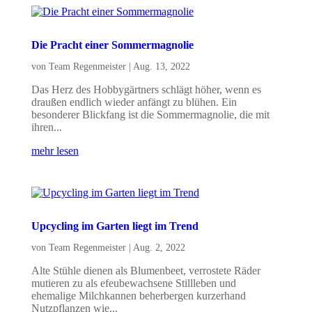
Die Pracht einer Sommermagnolie
von
Team Regenmeister
|
Aug. 13, 2022
Das Herz des Hobbygärtners schlägt höher, wenn es
draußen endlich wieder anfängt zu blühen. Ein
besonderer Blickfang ist die Sommermagnolie, die mit
ihren...
mehr lesen
Upcycling im Garten liegt im Trend
von
Team Regenmeister
|
Aug. 2, 2022
Alte Stühle dienen als Blumenbeet, verrostete Räder
mutieren zu als efeubewachsene Stillleben und
ehemalige Milchkannen beherbergen kurzerhand
Nutzpflanzen wie...