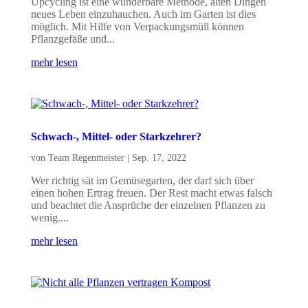
Upcycling ist eine wunderbare Methode, alten Dingen
neues Leben einzuhauchen. Auch im Garten ist dies
möglich. Mit Hilfe von Verpackungsmüll können
Pflanzgefäße und...
mehr lesen
Schwach-, Mittel- oder Starkzehrer?
von
Team Regenmeister
|
Sep. 17, 2022
Wer richtig sät im Gemüsegarten, der darf sich über
einen hohen Ertrag freuen. Der Rest macht etwas falsch
und beachtet die Ansprüche der einzelnen Pflanzen zu
wenig....
mehr lesen