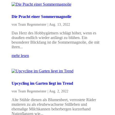
Die Pracht einer Sommermagnolie
von
Team Regenmeister
|
Aug. 13, 2022
Das Herz des Hobbygärtners schlägt höher, wenn es
draußen endlich wieder anfängt zu blühen. Ein
besonderer Blickfang ist die Sommermagnolie, die mit
ihren...
mehr lesen
Upcycling im Garten liegt im Trend
von
Team Regenmeister
|
Aug. 2, 2022
Alte Stühle dienen als Blumenbeet, verrostete Räder
mutieren zu als efeubewachsene Stillleben und
ehemalige Milchkannen beherbergen kurzerhand
Nutzpflanzen wie...