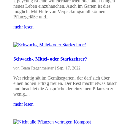
Upcycling ist eine wunderbare Methode, alten Dingen
neues Leben einzuhauchen. Auch im Garten ist dies
möglich. Mit Hilfe von Verpackungsmüll können
Pflanzgefäße und...
mehr lesen
Schwach-, Mittel- oder Starkzehrer?
von
Team Regenmeister
|
Sep. 17, 2022
Wer richtig sät im Gemüsegarten, der darf sich über
einen hohen Ertrag freuen. Der Rest macht etwas falsch
und beachtet die Ansprüche der einzelnen Pflanzen zu
wenig....
mehr lesen