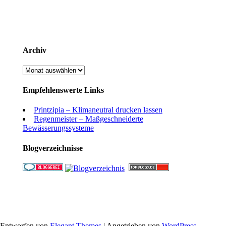
Archiv
Archiv
Empfehlenswerte Links
Printzipia – Klimaneutral drucken lassen
Regenmeister – Maßgeschneiderte
Bewässerungssysteme
Blogverzeichnisse
Entworfen von
Elegant Themes
| Angetrieben von
WordPress